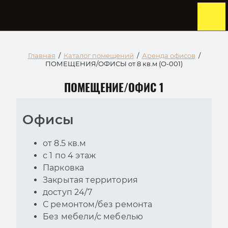
Главная
/
Каталог помещений
/
Аренда офисов
/
ПОМЕЩЕНИЯ/ОФИСЫ от 8 кв.м (О-001)
ПОМЕЩЕНИЕ/ОФИС 1
Офисы
от 8.5 кв.м
с 1 по 4 этаж
Парковка
Закрытая территория
доступ 24/7
С ремонтом/без ремонта
Без мебели/с мебелью